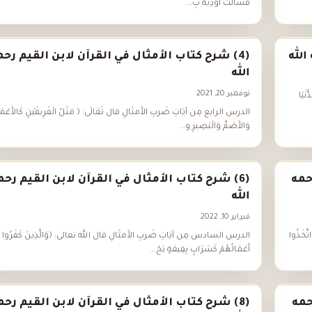
فَسَالَتْ أَوْدِيَةٌ بِ...
الله
(4) شرح كتاب الأمثال في القرآن لابن القيم رحم
الله
نوفمبر 20, 2021
ْيَا
الدرس الرابع مِن آيَاتِ ضَربِ الأَمثَالِ قال تَعَالَى: ﴿ مَثَلُ الْفَرِيقَيْنِ كَالأَعْم
وَالأَصَمِّ وَالْبَصِيرِ و...
حمه
(6) شرح كتاب الأمثال في القرآن لابن القيم رحم
الله
فبراير 10, 2022
َخَذُوا
الدرس السادس مِن آيَاتِ ضَربِ الأَمثَالِ قال الله تعالى: ﴿وَالَّذِينَ كَفَرُوا
أَعْمَالُهُمْ كَسَرَابٍ بِقِيعَةٍ يَحْ...
حمه
(8) شرح كتاب الأمثال في القرآن لابن القيم رحم