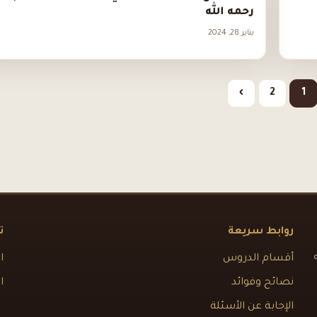
رحمه الله
يناير 28, 2024
›
2
1
روابط سريعة
ت
أقسام الدروس
ا
نصائح وفوائد
ا
الإجابة عن الأسئلة