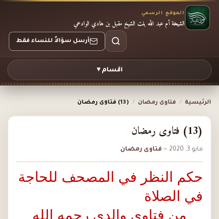
الموقع الرسمي
الشيخة أم عبد الله بنت الشيخ مقبل بن هادي الوادعي
أرسل سؤالاً للنساء فقط
اقسام ▾
الرئيسية
/
فتاوى رمضان
/
(13) فتاوى رمضان
(13) فتاوى رمضان
مايو 3, 2020
—
فتاوى رمضان
حكم النظر في المصحف للحاجة
في الصلاة
من فتاوى والدي رحمه الله