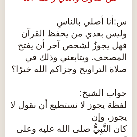
س:أنا أصلي بالناسِ
وليس بعدي من يحفظ القرآن
فهل يجوزُ لشخص آخر أن يفتح
المصحف. ويتابعني وذلك في
صلاة التراويح وجزاكم الله خيرًا؟
جواب الشيخ:
لفظة يجوز لا نستطيع أن نقول لا
يجوز، وإن
كان النَّبِيُّ صلى الله عليه وعلى