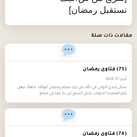
نستقبل رمضان]
مقالات ذات صلة
(75) فتاوى رمضان
أبريل 27, 2026
تسأل إحدى أخواتي في الله: من ترك صيام رمضان أعوامًا، جاهلًا، فهل
يلزم القضاء؟ الجواب: سُئل الشيخ ابن باز كما في «فتاو...
(74) فتاوى رمضان