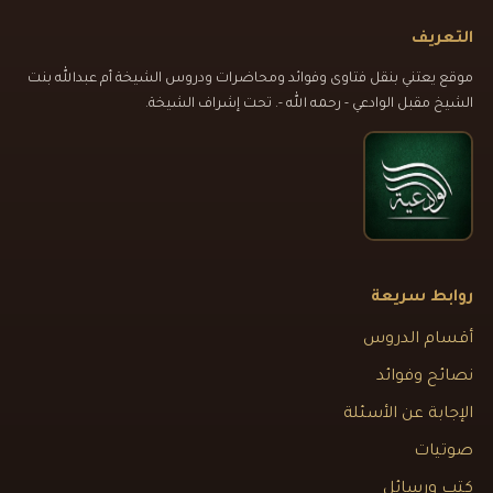
التعريف
موقع يعتني بنقل فتاوى وفوائد ومحاضرات ودروس الشيخة أم عبدالله بنت
الشيخ مقبل الوادعي - رحمه الله -. تحت إشراف الشيخة.
روابط سريعة
أقسام الدروس
نصائح وفوائد
الإجابة عن الأسئلة
صوتيات
كتب ورسائل