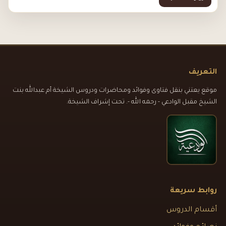
التعريف
موقع يعتني بنقل فتاوى وفوائد ومحاضرات ودروس الشيخة أم عبدالله بنت
الشيخ مقبل الوادعي - رحمه الله -. تحت إشراف الشيخة.
روابط سريعة
أقسام الدروس