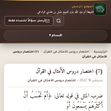
الموقع الرسمي
الشيخة أم عبد الله بنت الشيخ مقبل بن هادي الوادعي
أرسل سؤالاً للنساء فقط
اقسام ▾
الرئيسية
/
اختصار دروس الأمثال في القرآن
/
(7) اختصار دروس
الأمثال في القرآن
(7) اختصار دروس الأمثال في القرآن
سبتمبر 16, 2022
—
اختصار دروس الأمثال في القرآن
ضرب المثل في قوله تعالى: ﴿أَمْ تَحْسَبُ أَنَّ
أَكْثَرَهُمْ يَسْمَعُونَ أَوْ