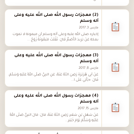
(2) معجزات رسول الله صلى الله عليه وعلى
آله وسلم
مارس 3, 2017
إخباره صلى الله عليه وعلى آله وسلم أن ميمونة لا تموت
بمكة عَنْ يَزِيدَ الْأَصَمِّ قَالَ: ثَقُلَتْ مَيْمُونَةُ زَوْجُ ...
(3) معجزات رسول الله صلى الله عليه وعلى
آله وسلم
مارس 8, 2017
عَنْ أَبِي هُرَيْرَةَ رَضِيَ اللَّهُ عَنْهُ، عَنِ النَّبِيِّ صَلَّى اللهُ عَلَيْهِ وَسَلَّمَ،
قَالَ: «يَأْتِي عَلَى ا...
(4) معجزات رسول الله صلى الله عليه وعلى
آله وسلم
مارس 15, 2017
عَنْ سَهْلِ بْنِ سَعْدٍ رَضِيَ اللَّهُ عَنْهُ، قَالَ: قَالَ النَّبِيُّ صَلَّى اللهُ
عَلَيْهِ وَسَلَّمَ يَوْمَ خَيْبَر...