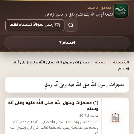
الموقع الرسمي
الشيخة أم عبد الله بنت الشيخ مقبل بن هادي الوادعي
أرسل سؤالاً للنساء فقط
اقسام ▾
الرئيسية
/
السيرة
/
معجزات رسول الله صلى الله عليه وعلى آله
وسلم
معجزات رسول الله صلى الله عليه وعلى آله وسلم
(1) معجزات رسول الله صلى الله عليه وعلى آله
وسلم
مارس 1, 2017
أدب الوحش وإجلاله لرسول الله صلى الله عليه وعلى آله
وسلم عن عَائِشَةَ رضي الله عنها قالت: كَانَ لِآلِ رَسُولِ اللهِ
ص...