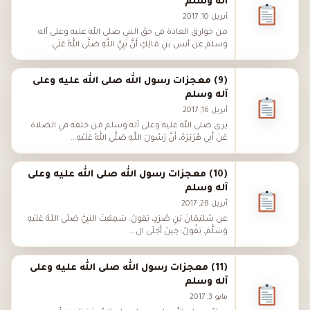
آله وسلم
أبريل 10, 2017
من خوارق العادة في حقِّ النبي صلى الله عليه وعلى آله
وسلم عن أنس بنِ مَالِكٍ أَنَّ نَبِيَّ اللَّهِ صَلَّى اللهُ عَلَي...
(9) معجزات رسول الله صلى الله عليه وعلى
آله وسلم
أبريل 16, 2017
يرى صلى الله عليه وعلى آله وسلم مَن خلفه في الصلاة
عَنْ أَبِي هُرَيْرَةَ، أَنَّ رَسُولَ اللَّهِ صَلَّى اللهُ عَلَيْهِ...
(10) معجزات رسول الله صلى الله عليه وعلى
آله وسلم
أبريل 28, 2017
عن سُلَيْمَانَ بْنِ صُرَدٍ، يَقُولُ: سَمِعْتُ النَّبِيَّ صَلَّى اللَّهُ عَلَيْهِ
وَسَلَّمَ، يَقُولُ: حِينَ أَجْلَى ال...
(11) معجزات رسول الله صلى الله عليه وعلى
آله وسلم
مايو 3, 2017