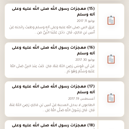
(15) معجزات رسول الله صلى الله عليه وعلى
آله وسلم
يوليو 11, 2017
عَرَقُ النبي صلى الله عليه وعلى آله وسلم وطيبُ رائحته عَنْ
أَنَسِ بْنِ مَالِكٍ، قَالَ: دَخَلَ عَلَيْنَا النَّبِيُّ صَ...
(16) معجزات رسول الله صلى الله عليه وعلى
آله وسلم
يوليو 30, 2017
عَنْ أَبِي مُوسَى رَضِيَ اللَّهُ عَنْهُ، قَالَ: كُنْتُ عِنْدَ النَّبِيِّ صَلَّى اللهُ
عَلَيْهِ وَسَلَّمَ وَهُوَ نَازِ...
(17) معجزات رسول الله صلى الله عليه وعلى
آله وسلم
أغسطس 19, 2017
الطاعون لا يدخل المدينة عَنْ أَنَسِ بْنِ مَالِكٍ رَضِيَ اللَّهُ عَنْهُ،
قَالَ: قَالَ رَسُولُ اللَّهِ صَلَّى اللهُ عَل...
(18) معجزات رسول الله صلى الله عليه وعلى