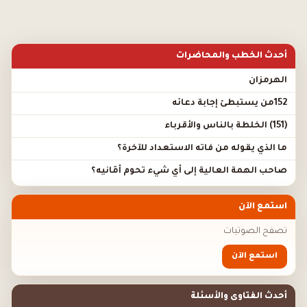
أحدث الخطب والمحاضرات
الهرمزان
152من يستبطئ إجابة دعائه
(151) الخلطة بالناس والأقرباء
ما الذي يقوله من فاته الاستعداد للآخرة؟
صاحب الهمة العالية إلى أي شيء تحوم أَمَانيه؟
استمع الآن
تصفح الصوتيات
استمع الآن
أحدث الفتاوى والأسئلة