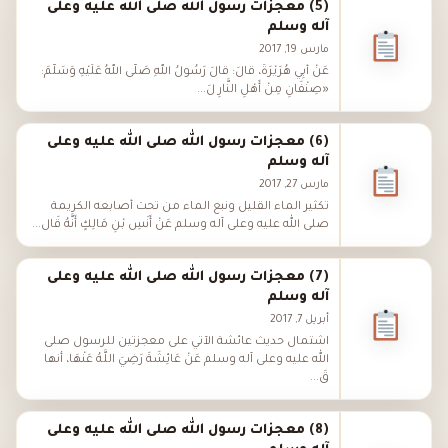
(5) معجزات رسول الله صلى الله عليه وعلى
آله وسلم
مارس 19, 2017
عَنْ أَبِي هُرَيْرَةَ، قَالَ: قَالَ رَسُولُ اللهِ صَلَّى اللهُ عَلَيْهِ وَسَلَّمَ:
«صِنْفَانِ مِنْ أَهْلِ النَّارِ لَ...
(6) معجزات رسول الله صلى الله عليه وعلى
آله وسلم
مارس 27, 2017
تكثير الماء القليل ونبع الماء من تحت أصابعه الكريمة
صلى الله عليه وعلى آله وسلم عَنْ أَنَسِ بْنِ مَالِكٍ أَنَّهُ قَال...
(7) معجزات رسول الله صلى الله عليه وعلى
آله وسلم
أبريل 7, 2017
اشتمال حديث عائشة الآتي على معجزتين للرسول صلى
الله عليه وعلى آله وسلم عَنْ عَائِشَةَ رَضِيَ اللَّهُ عَنْهَا، أنها
قَ...
(8) معجزات رسول الله صلى الله عليه وعلى