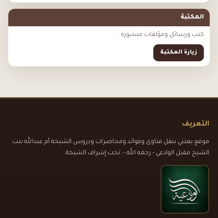
المكتبة
كتب ورسائل ومؤلفات منشورة.
زيارة المكتبة
التعريف
موقع يعتني بنقل فتاوى وفوائد ومحاضرات ودروس الشيخة أم عبدالله بنت
الشيخ مقبل الوادعي - رحمه الله -. تحت إشراف الشيخة.