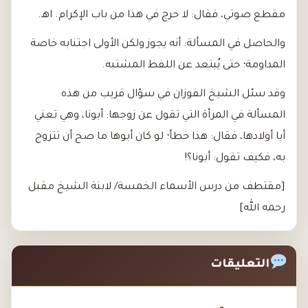
مقطع صوتي، فقال: لا حرج في هذا من باب الإكرام. اهـ.
والحاصل في المسألة: أنه يجوز ولكن الأولى اجتنابه خاصة
المداومة؛ حتى يُبتعد عن اللفظ المشتبه.
وقد سئل الشيخ الفوزان في سؤال قريب من هذه
المسألة في المرأة التي تقول عن زوجها: أبونا، وهي تعني
أبا أولادها، فقال: هذا خطأ؛ لو كان أبوها ما صح أن تتزوج
به، فكيف تقول: أبونا؟!
[مقتطف من درس الأسماء الخمسة/ لابنة الشيخ مقبل
رحمه الله]
التعليقات