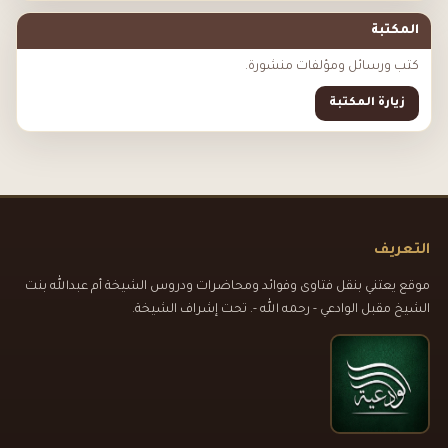
المكتبة
كتب ورسائل ومؤلفات منشورة.
زيارة المكتبة
التعريف
موقع يعتني بنقل فتاوى وفوائد ومحاضرات ودروس الشيخة أم عبدالله بنت
الشيخ مقبل الوادعي - رحمه الله -. تحت إشراف الشيخة.