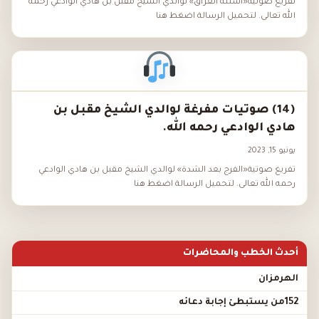
تفريغ صوتية«أسئلة العراق» لوالدي الشيخ مقبل بن هادي الوادعي رحمه
الله تعالى. لتحميل الرسالة اضغط هنا
(14) صوتيات مفرغة لوالدي الشيخ مقبل بن
هادي الوادعي رحمه الله.
يونيو 15, 2023
تفريغ صوتية«الفرج بعد الشدة» لوالدي الشيخ مقبل بن هادي الوادعي
رحمه الله تعالى. لتحميل الرسالة اضغط هنا
أحدث الخطب والمحاضرات
الهرمزان
152من يستبطئ إجابة دعائه