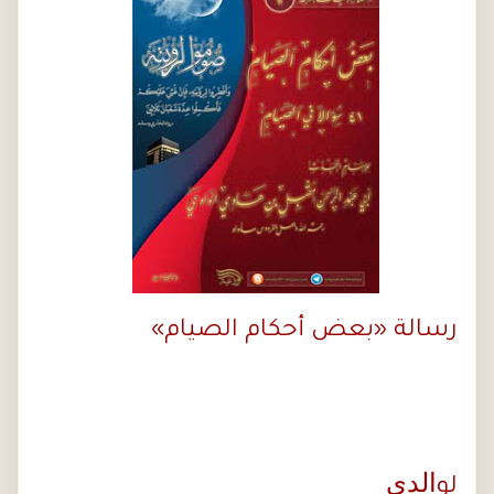
رسالة «
بعض أحكام الصيام
»
الدي
لو