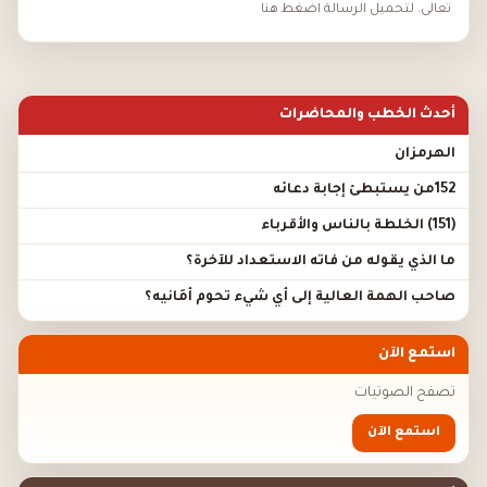
تعالى. لتحميل الرسالة اضغط هنا
أحدث الخطب والمحاضرات
الهرمزان
152من يستبطئ إجابة دعائه
(151) الخلطة بالناس والأقرباء
ما الذي يقوله من فاته الاستعداد للآخرة؟
صاحب الهمة العالية إلى أي شيء تحوم أَمَانيه؟
استمع الآن
تصفح الصوتيات
استمع الآن