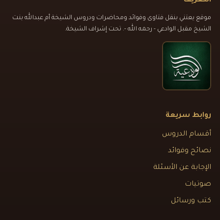
التعريف
موقع يعتني بنقل فتاوى وفوائد ومحاضرات ودروس الشيخة أم عبدالله بنت
الشيخ مقبل الوادعي - رحمه الله -. تحت إشراف الشيخة.
روابط سريعة
أقسام الدروس
نصائح وفوائد
الإجابة عن الأسئلة
صوتيات
كتب ورسائل