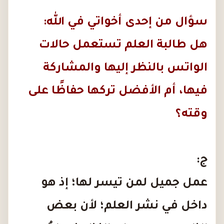
سؤال من إحدى أخواتي في الله:
هل طالبة العلم تستعمل حالات
الواتس بالنظر إليها والمشاركة
فيها، أم الأفضل تركها حفاظًا على
وقته؟
ج:
عمل جميل لمن تيسر لها؛ إذ هو
داخل في نشر العلم؛ لأن بعض