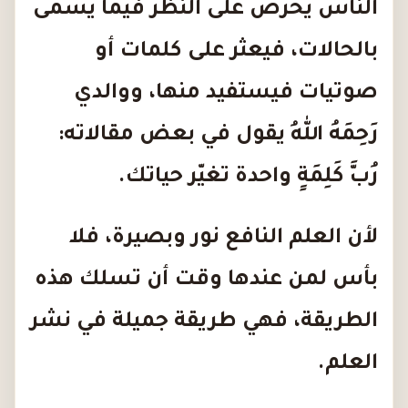
الناس يحرص على النظر فيما يُسمى
بالحالات، فيعثر على كلمات أو
صوتيات فيستفيد منها، ووالدي
رَحِمَهُ اللهُ يقول في بعض مقالاته:
رُبَّ كَلِمَةٍ
واحدة تغيّر حياتك.
لأن العلم النافع نور وبصيرة، فلا
بأس لمن عندها وقت أن تسلك هذه
الطريقة، فهي طريقة جميلة في نشر
العلم.