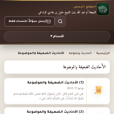
الموقع الرسمي
الشيخة أم عبد الله بنت الشيخ مقبل بن هادي الوادعي
أرسل سؤالاً للنساء فقط
اقسام ▾
الرئيسية
/
الحديث وعلومه
/
الأحاديث الضعيفة والموضوعة
الأحاديث الضعيفة والموضوعة
(1) الأحاديث الضعيفة والموضوعة
يوليو 17, 2023
عَنِ ابْنِ عُمَرَ قَالَ: كَانَ رَسُولُ اللَّهِ صلى الله عليه وسلم
كَثِيرًا مَا يُحَدِّثُ عَنِ امْرَأَةٍ كَانَتْ فِي ا...
(2) الأحاديث الضعيفة والموضوعة