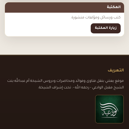
المكتبة
كتب ورسائل ومؤلفات منشورة.
زيارة المكتبة
التعريف
موقع يعتني بنقل فتاوى وفوائد ومحاضرات ودروس الشيخة أم عبدالله بنت
الشيخ مقبل الوادعي - رحمه الله -. تحت إشراف الشيخة.