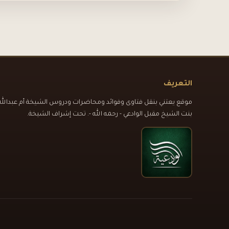
التعريف
موقع يعتني بنقل فتاوى وفوائد ومحاضرات ودروس الشيخة أم عبدالله
بنت الشيخ مقبل الوادعي - رحمه الله -. تحت إشراف الشيخة.