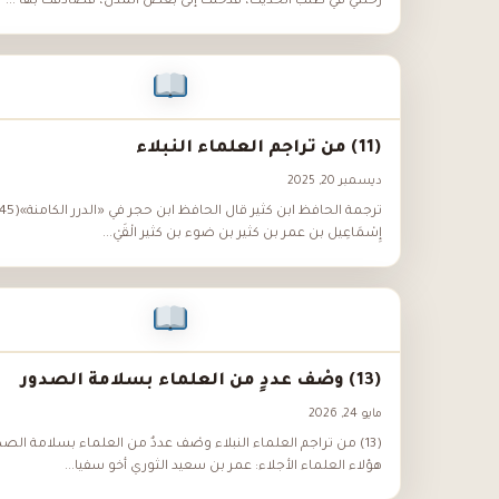
رحلتي في طلب الحديث، فدخلت إلى بعض المدن، فصادفت بها ...
(11) من تراجم العلماء النبلاء
ديسمبر 20, 2025
إِسْمَاعِيل بن عمر بن كثير بن ضوء بن كثير الْقَيْ...
(13) وصْف عددٍ من العلماء بسلامة الصدور
مايو 24, 2026
(13) من تراجم العلماء النبلاء وصْف عددٌ من العلماء بسلامة الص
هؤلاء العلماء الأجلاء: عمر بن سعيد الثوري أخو سفيا...