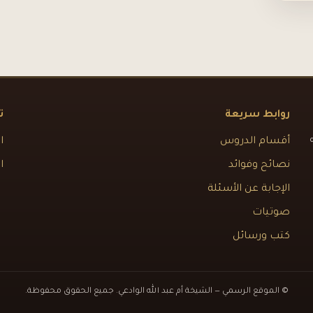
روابط سريعة
ت
أقسام الدروس
ا
نصائح وفوائد
ا
الإجابة عن الأسئلة
صوتيات
كتب ورسائل
© الموقع الرسمي — الشيخة أم عبد الله الوادعي. جميع الحقوق محفوظة.