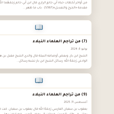
من أواخر لَحَظات حياة أبي حاتمٍ الرازي قال ابن أبي حاتم رَحِمَهُما الل
مقدمة «الجرح والتعديل»(1/367) : باب ما ظهر ...
(7) من تراجم العلماء النبلاء
يوليو 6, 2024
الشيخ ابن باز، وبعض أوصافه النبيلة قال والدي الشيخ مقبل بن ه
الوادعي رَحِمَهُ الله: رسائل الشيخ ابن باز تشبه رسائل...
(9) من تراجم العلماء النبلاء
أغسطس 11, 2025
يعقوب بن سفيان الفارسي رَحِمَهُ الله قال يعقوب بن سفيان: كنت ف