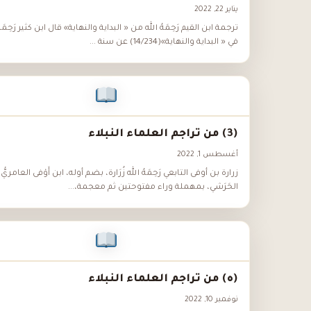
يناير 22, 2022
ترجمة ابن القيم رَحِمَهُ الله من « البداية والنهاية» قال ابن كثير رَحِمَهُ
في « البداية والنهاية»(14/234) عن سنة ...
(3) من تراجم العلماء النبلاء
أغسطس 1, 2022
زرارة بن أوفى التابعي رَحِمَهُ الله زُرَارة، بضم أوله، ابن أَوْفى العامريُّ،
الحَرَشي، بمهملة وراء مفتوحتين ثم معجمة،...
(ه) من تراجم العلماء النبلاء
نوفمبر 10, 2022