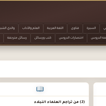
ي
السيرة
فتاوى
اللغة العربية
العلم والآداب
والدي الشيخ
مة الدروس
اختصارات الدروس
كتب ورسائل
رسائل مترجمة
(2) من تراجم العلماء النبلاء