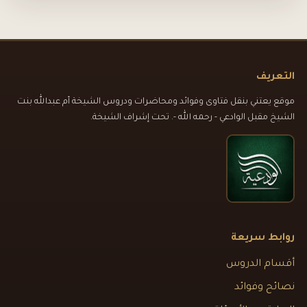
التعريف
موقع يعتني بنقل فتاوى وفوائد ومحاضرات ودروس الشيخة أم عبدالله بنت
الشيخ مقبل الوادعي - رحمه الله -. تحت إشراف الشيخة.
روابط سريعة
أقسام الدروس
نصائح وفوائد