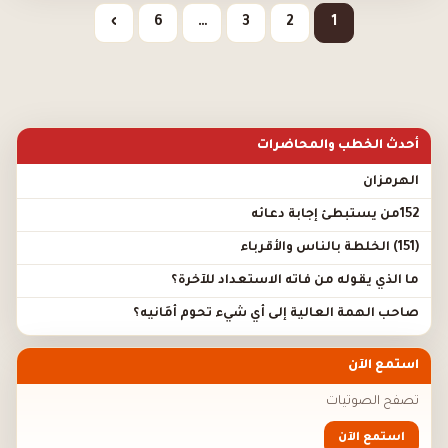
›
6
…
3
2
1
أحدث الخطب والمحاضرات
الهرمزان
152من يستبطئ إجابة دعائه
(151) الخلطة بالناس والأقرباء
ما الذي يقوله من فاته الاستعداد للآخرة؟
صاحب الهمة العالية إلى أي شيء تحوم أَمَانيه؟
استمع الآن
تصفح الصوتيات
استمع الآن