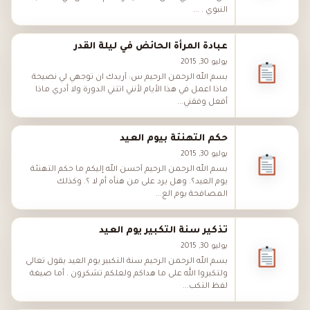
النبوي . ...
عبادة المرأة الحائض في ليلة القدر
يوليو 30, 2015
بسم الله الرحمن الرحيم س: أريدك ان توجهي لي نصيحة
ماذا اعمل في هذا الأيام لأنني اتتني الدورة ولا أدري ماذا
أفعل وفقني...
حكم التهنئة بيوم العيد
يوليو 30, 2015
بسم الله الرحمن الرحيم أحسن الله إليكم ما حكم التهنئة
يوم العيد؟. وهل يرد على من هنأه أم لا ؟. وكذلك
المصافحة يوم الع...
تذكير سنة التكبير يوم العيد
يوليو 30, 2015
بسم الله الرحمن الرحيم سنة التكبير يوم العيد يقول تعالى
ولتكبروا الله على ما هداكم ولعلكم تشكرون . أما صيغة
لفظ التكب...