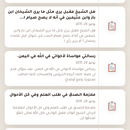
هل الشيخ مقبل يرى مثل ما يرى الشيخان ابن
باز وابن عثيمين في أنه لا يصح صيام ا...
يوليو 26, 2015
هل الشيخ مقبل يرى مثل ما يرى الشيخان ابن باز وابن
عثيمين في أنه لا يصح صيام الست من شوال قبل قضاء
رمضان؟ أم يرى رأي ا...
رسالتي مواساة لأخواتي في الله في اليمن.
يوليو 26, 2015
رسالتي مواساة لأخواتي في الله في اليمن. بعد سؤال قدم
لي نصه: كلما حُرمنا الدروس والمساجد كلما ضاقت
صدورنا، ومع أوضاع ...
ملازمة الصدق في طلب العلم وفي كل الأحوال
يوليو 26, 2015
ملازمة الصدق في طلب العلم وفي كل الأحوال للعلامة
الرباني الشيخ الوالد مقبل الوادعي قال الله تعالى (فَلَوْ
صَدَقُوا ال...