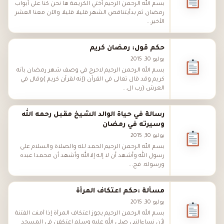
بسم الله الرحمن الرحيم أختي الكريمة ها نحن كنا على أبواب
رمضان ثم بدأيتناقص الشهر قليلا قليلا والآن معنا العشر
الأخير...
حكم قول: رمضان كريم
يوليو 30, 2015
بسم الله الرحمن الرحيم لاحرج في وصف شهر رمضان بأنه
كريم وقد قال تعالى في القرآن {إنه لقرآن كريم }وقال في
العرش {رب ال...
رسالة في حياة الوالد الشيخ مقبل رحمه الله
وسيرته في رمضان
يوليو 30, 2015
بسم الله الرحمن الرحيم الحمد لله والصلاة والسلام على
رسول الله وأشهد أن لا إله إلاالله وأشهد أن محمدا عبده
ورسوله. فج...
مسألة :حكم اعتكاف المرأة
يوليو 30, 2015
بسم الله الرحمن الرحيم يجوز اعتكاف المرأة إذا أمنت الفتنة
لأن نساءالنبي صلى الله عليه وسلم اعتكفن في المسجد