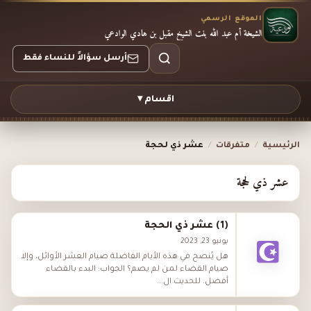
الموقع الرسمي
الشيخة أم عبد الله بنت الشيخ مقبل بن هادي الوادعي
أرسل سؤالاً للنساء فقط
اقسام ▾
الرئيسية
/
متفرقات
/
عشر ذي لحجة
عشر ذي لحجة
(1) عشر ذي الحجة
يونيو 23, 2023
هل يُنصح في هذه الأيام الفاضلة صيام العشر الأوائل، وإلا
صيام القضاء لمن لم يصم؟ الجواب: البدء بالقضاء
أفضل. للحديث ال...