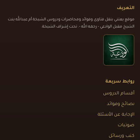
التعريف
موقع يعتني بنقل فتاوى وفوائد ومحاضرات ودروس الشيخة أم عبدالله بنت
الشيخ مقبل الوادعي - رحمه الله -. تحت إشراف الشيخة.
روابط سريعة
أقسام الدروس
نصائح وفوائد
الإجابة عن الأسئلة
صوتيات
كتب ورسائل