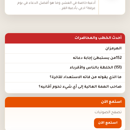
أدعية خاصة في العشر، وما هو أفضل الدعاء في يوم
عرفة؟ ادعي بأدعية القر...
أحدث الخطب والمحاضرات
الهرمزان
152من يستبطئ إجابة دعائه
(151) الخلطة بالناس والأقرباء
ما الذي يقوله من فاته الاستعداد للآخرة؟
صاحب الهمة العالية إلى أي شيء تحوم أَمَانيه؟
استمع الآن
تصفح الصوتيات
استمع الآن