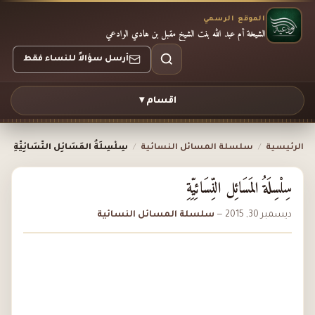
الموقع الرسمي
الشيخة أم عبد الله بنت الشيخ مقبل بن هادي الوادعي
أرسل سؤالاً للنساء فقط
اقسام ▾
الرئيسية
/
سلسلة المسائل النسائية
/
سِلْسِلَةُ المَسَائِل النِّسَائِيِّةِ
سِلْسِلَةُ المَسَائِل النِّسَائِيِّةِ
ديسمبر 30, 2015
—
سلسلة المسائل النسائية