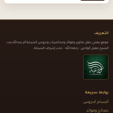
التعريف
موقع يعتني بنقل فتاوى وفوائد ومحاضرات ودروس الشيخة أم عبدالله بنت
الشيخ مقبل الوادعي - رحمه الله -. تحت إشراف الشيخة.
روابط سريعة
أقسام الدروس
نصائح وفوائد