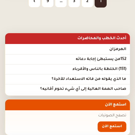
›
9
…
3
2
1
أحدث الخطب والمحاضرات
الهرمزان
152من يستبطئ إجابة دعائه
(151) الخلطة بالناس والأقرباء
ما الذي يقوله من فاته الاستعداد للآخرة؟
صاحب الهمة العالية إلى أي شيء تحوم أَمَانيه؟
استمع الآن
تصفح الصوتيات
استمع الآن