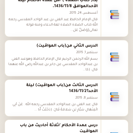
بدأ( كتاب الصلاة ) /من عمدة الأحكام ليلة
الأحدالموافق 1436/11/8.
أغسطس 24, 2015
قال:الإمام الحافظ عبد الغني بن عبد الواحد المقدسي رحمه
الله كتاب الصلاة الصلاة لغة:الدعاء ومنه قوله
تعالى{وَصَلِّ عَل...
الدرس الثاني من(باب المواقيت)
سبتمبر 1, 2015
بسم الله الرحمن الرحيم قال الإمام الحافظ وهوعبد الغني
بن عبدالواحد المقدسي عن جابر بن عبدالله رضي الله عنهما
قال: (كا...
الدرس الثالث من(باب المواقيت) ليلة
الأحد1436/11/21
سبتمبر 8, 2015
قال عبد الغني بن عبدالواحد المقدسي رحمه الله . عَنْ أَبِي
الْمِنْهَالِ سَيَّارِ بْنِ سَلامَةَ قَالَ: (دَخَلْتُ أَنَا ...
درس عمدة الأحكام /ثلاثة أحاديث من باب
المواقيت