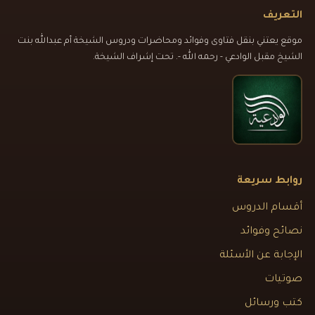
التعريف
موقع يعتني بنقل فتاوى وفوائد ومحاضرات ودروس الشيخة أم عبدالله بنت
الشيخ مقبل الوادعي - رحمه الله -. تحت إشراف الشيخة.
روابط سريعة
أقسام الدروس
نصائح وفوائد
الإجابة عن الأسئلة
صوتيات
كتب ورسائل