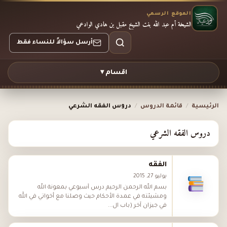
الموقع الرسمي
الشيخة أم عبد الله بنت الشيخ مقبل بن هادي الوادعي
أرسل سؤالاً للنساء فقط
اقسام ▾
الرئيسية
/
قائمة الدروس
/
دروس الفقه الشرعي
دروس الفقه الشرعي
الفقه
يوليو 27, 2015
بسم الله الرحمن الرحيم درس أسبوعي بمعونة الله
ومشيئته في عمدة اﻷحكام حيث وصلنا مع أخواتي في الله
في جيزان آخر (باب ال...