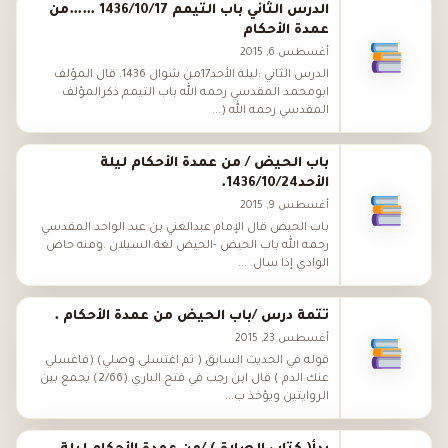
الدرس الثاني باب التيمم 1436/10/17 ……من
عمدة الأحكام
أغسطس 6, 2015
الدرس الثاني :ليلة الأحد17من شوال 1436. قال المؤلف
ابومحمد المقدسي رحمه الله باب التيمم ذكرالمؤلف
المقدسي رحمه الله (...
باب الحيض / من عمدة الأحكام ليلة
الأحد1436/10/24.
أغسطس 9, 2015
باب الحيض قال الإمام عبدالغني بن عبد الواحد المقدسي
رحمه الله باب الحيض -الحيض لغة:السيلان .ومنه حاض
الوادي إذا سال. ...
تتمة درس /باب الحيض من عمدة الأحكام .
أغسطس 23, 2015
قوله في الحديث السابق ( ثم اغتسلي وصلي) (فاغسلي
عنك الدم ) قال ابن رجب في فتح الباري (2/66) يجمع بين
الروايتين ويؤخذ ب...