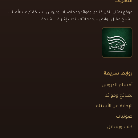
التعريف
موقع يعتني بنقل فتاوى وفوائد ومحاضرات ودروس الشيخة أم عبدالله بنت
الشيخ مقبل الوادعي - رحمه الله -. تحت إشراف الشيخة.
روابط سريعة
أقسام الدروس
نصائح وفوائد
الإجابة عن الأسئلة
صوتيات
كتب ورسائل