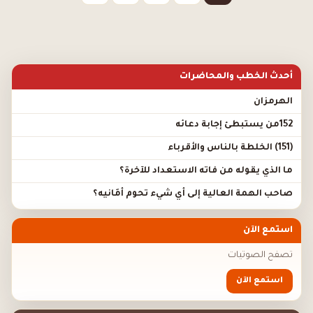
أحدث الخطب والمحاضرات
الهرمزان
152من يستبطئ إجابة دعائه
(151) الخلطة بالناس والأقرباء
ما الذي يقوله من فاته الاستعداد للآخرة؟
صاحب الهمة العالية إلى أي شيء تحوم أَمَانيه؟
استمع الآن
تصفح الصوتيات
استمع الآن